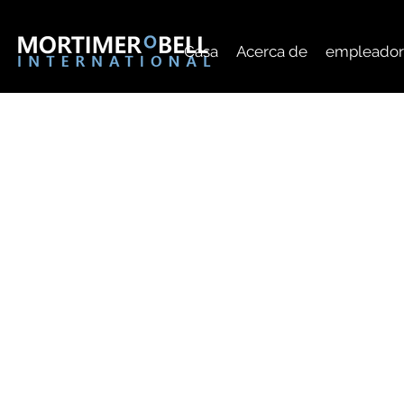
Casa
Acerca de
empleador